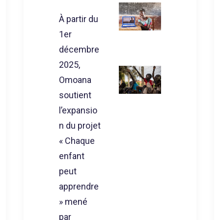
À partir du
1er
décembre
2025,
Omoana
soutient
l’expansio
n du projet
« Chaque
enfant
peut
apprendre
» mené
par