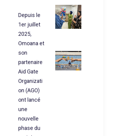
Depuis le
1er juillet
2025,
Omoana et
son
partenaire
Aid Gate
Organizati
on (AGO)
ont lancé
une
nouvelle
phase du