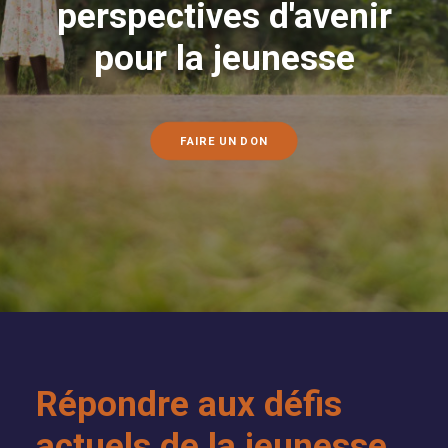
perspectives d'avenir
pour la jeunesse
FAIRE UN DON
Répondre aux défis
actuels de la jeunesse