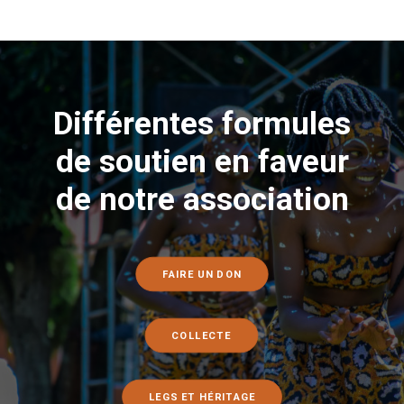
Différentes formules
de soutien en faveur
de notre association
FAIRE UN DON
COLLECTE
LEGS ET HÉRITAGE