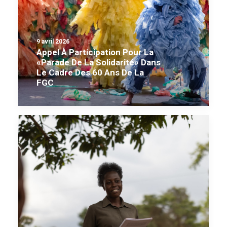
9 avril 2026
Appel À Participation Pour La
«Parade De La Solidarité» Dans
Le Cadre Des 60 Ans De La
FGC