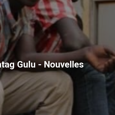
htag Gulu - Nouvelles