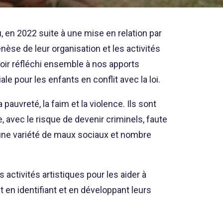
, en 2022 suite à une mise en relation par
enèse de leur organisation et les activités
avoir réfléchi ensemble à nos apports
le pour les enfants en conflit avec la loi.
pauvreté, la faim et la violence. Ils sont
, avec le risque de devenir criminels, faute
d’une variété de maux sociaux et nombre
s activités artistiques
pour les aider à
t en identifiant et en développant leurs