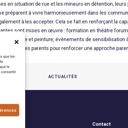
unes en situation de rue et les mineurs en détention, leur
se préparent à vivre harmonieusement dans les communau
ement à les accepter. Cela se fait en renforçant la cap
suivantes sont mises en œuvre : formation en théâtre foru
ique, danse et peinture; évènements de sensibilisation 
liers pour les parents pour renforcer une approche paren
es que les
de
que le
s consentir
ACTUALITÉS  
férences
Contact