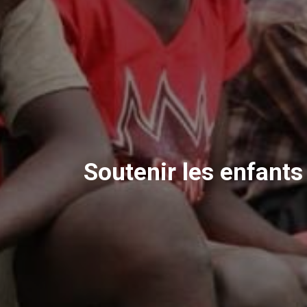
Soutenir les enfants