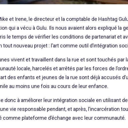
e et Irene, le directeur et la comptable de Hashtag Gulu
on qui a vécu à Gulu. Ils nous avaient alors expliqué la g
pris le temps de vérifier les conditions de partenariat et 
tout nouveau projet : l’art comme outil d’intégration socia
es vivent et travaillent dans la rue et sont touchés par la 
nauté locale, harcelés et arrêtés par les forces de l’ordre
plupart des enfants et jeunes de la rue sont déjà accusés 
nile au moins une fois au cours de leur enfance.
 donc à améliorer leur intégration sociale en utilisant de
’une vie responsable pendant, et après, l’incarcération tou
tilisé comme plateforme d’échange avec leur communauté.