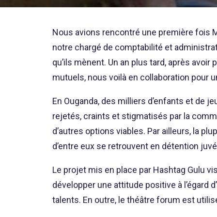
Nous avions rencontré une première fois Mik
notre chargé de comptabilité et administrati
qu’ils mènent. Un an plus tard, après avoir 
mutuels, nous voilà en collaboration pour un 
En Ouganda, des milliers d’enfants et de jeun
rejetés, craints et stigmatisés par la commu
d’autres options viables. Par ailleurs, la 
d’entre eux se retrouvent en détention juvé
Le projet mis en place par Hashtag Gulu vise
développer une attitude positive à l’égard d
talents. En outre, le théâtre forum est u