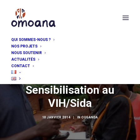
QUI SOMMES-NOUS ?
NOS PROJETS
NOUS SOUTENIR
ACTUALITÉS
CONTACT
Sensibilisation au
VIH/Sida
10 JANVIER 2014
|
IN
OUGANDA