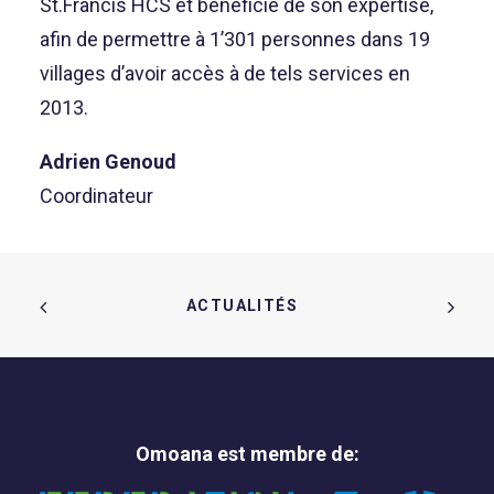
St.Francis HCS et bénéficie de son expertise,
afin de permettre à 1’301 personnes dans 19
villages d’avoir accès à de tels services en
2013.
Adrien Genoud
Coordinateur
ACTUALITÉS  
Omoana est membre de: