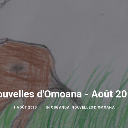
uvelles d'Omoana - Août 2
1 AOÛT 2010
|
IN
OUGANDA
,
NOUVELLES D'OMOANA