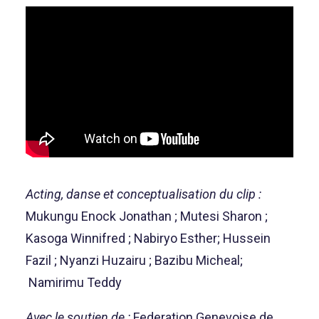
Acting, danse et conceptualisation du clip :
Mukungu Enock Jonathan ; Mutesi Sharon ;
Kasoga Winnifred ; Nabiryo Esther; Hussein
Fazil ; Nyanzi Huzairu ; Bazibu Micheal;
Namirimu Teddy
Avec le soutien de :
Federation Genevoise de