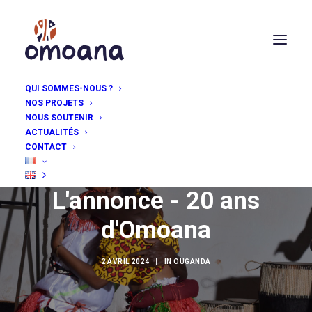
QUI SOMMES-NOUS ?
NOS PROJETS
NOUS SOUTENIR
ACTUALITÉS
CONTACT
L'annonce - 20 ans
d'Omoana
2 AVRIL 2024
|
IN
OUGANDA