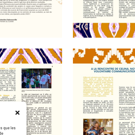
es que les
de