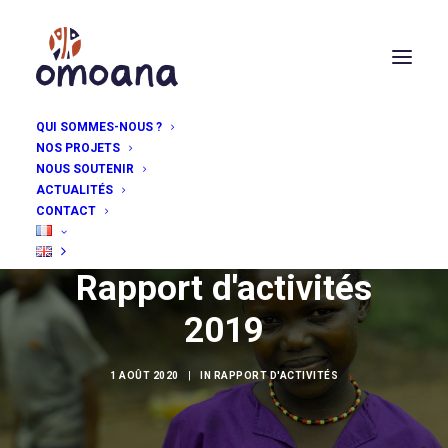
QUI SOMMES-NOUS ?
NOS PROJETS
NOUS SOUTENIR
ACTUALITÉS
CONTACT
Rapport d'activités
2019
1 AOÛT 2020
|
IN
RAPPORT D'ACTIVITÉS