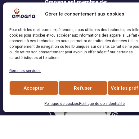
Omoana est membre de:
Gérer le consentement aux cookies
Pour offrir les meilleures expériences, nous utilisons des technologies tell
cookies pour stocker et/ou accéder aux informations des appareils. Le fait 
consentir à ces technologies nous permettra de traiter des données telles 
comportement de navigation ou les ID uniques sur ce site. Le fait de ne pa
ou de retirer son consentement peut avoir un effet négatif sur certaines
caractéristiques et fonctions.
Gérer les services
Accepter
Refuser
Voir les pré
Politique de cookies
Politique de confidentialité