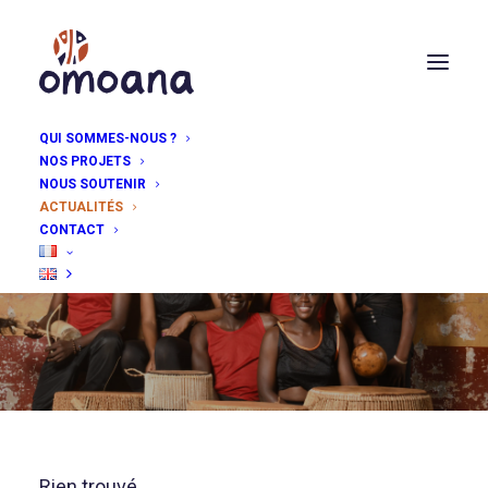
QUI SOMMES-NOUS ?
NOS PROJETS
NOUS SOUTENIR
ACTUALITÉS
Suivez toute l'actualité
CONTACT
d'Omoana
Rien trouvé.